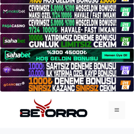
İçeriğe
atla
Menü