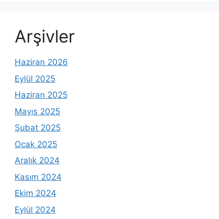
Arşivler
Haziran 2026
Eylül 2025
Haziran 2025
Mayıs 2025
Şubat 2025
Ocak 2025
Aralık 2024
Kasım 2024
Ekim 2024
Eylül 2024