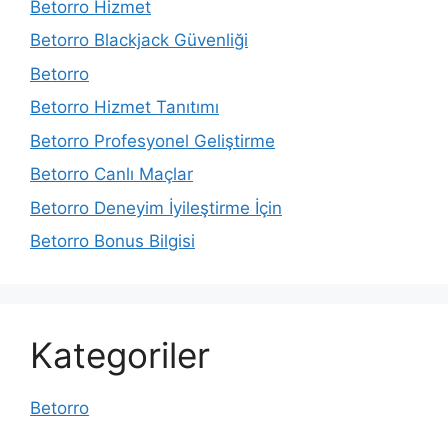
Betorro Hizmet
Betorro Blackjack Güvenliği
Betorro
Betorro Hizmet Tanıtımı
Betorro Profesyonel Geliştirme
Betorro Canlı Maçlar
Betorro Deneyim İyileştirme İçin
Betorro Bonus Bilgisi
Kategoriler
Betorro