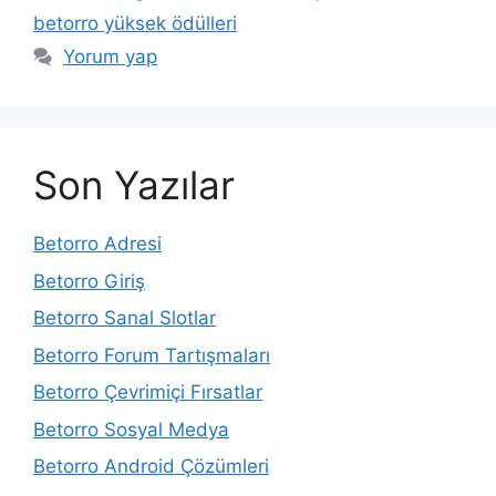
betorro yüksek ödülleri
Yorum yap
Son Yazılar
Betorro Adresi
Betorro Giriş
Betorro Sanal Slotlar
Betorro Forum Tartışmaları
Betorro Çevrimiçi Fırsatlar
Betorro Sosyal Medya
Betorro Android Çözümleri