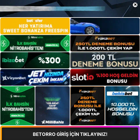
×
BETORRO GİRİŞ İÇİN TIKLAYINIZ!