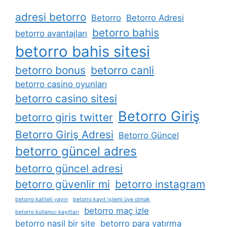
adresi betorro
Betorro
Betorro Adresi
betorro bahis
betorro avantajları
betorro bahis sitesi
betorro bonus
betorro canli
betorro casino oyunları
betorro casino sitesi
Betorro Giriş
betorro giris twitter
Betorro Giriş Adresi
Betorro Güncel
betorro güncel adres
betorro güncel adresi
betorro güvenlir mi
betorro instagram
betorro kaliteli yayın
betorro kayıt i̇şlemi üye olmak
betorro maç izle
betorro kullanıcı kayıtları
betorro nasil bir site
betorro para yatırma