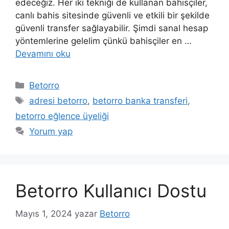
edeceğiz. Her iki tekniği de kullanan bahisçiler,
canlı bahis sitesinde güvenli ve etkili bir şekilde
güvenli transfer sağlayabilir. Şimdi sanal hesap
yöntemlerine gelelim çünkü bahisçiler en …
Devamını oku
Kategoriler
Betorro
Etiketler
adresi betorro
,
betorro banka transferi
,
betorro eğlence üyeliği
Yorum yap
Betorro Kullanıcı Dostu
Mayıs 1, 2024
yazar
Betorro