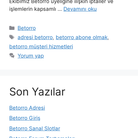
Ekibimiz Betorro üyeliğine ilişkin iptaller ve
işlemlerin kapsamlı …
Devamını oku
Kategoriler
Betorro
Etiketler
adresi betorro
,
betorro abone olmak
,
betorro müşteri hizmetleri
Yorum yap
Son Yazılar
Betorro Adresi
Betorro Giriş
Betorro Sanal Slotlar