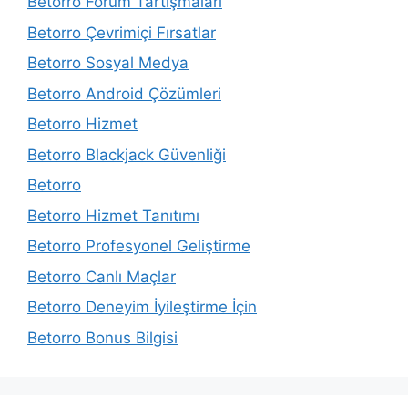
Betorro Forum Tartışmaları
Betorro Çevrimiçi Fırsatlar
Betorro Sosyal Medya
Betorro Android Çözümleri
Betorro Hizmet
Betorro Blackjack Güvenliği
Betorro
Betorro Hizmet Tanıtımı
Betorro Profesyonel Geliştirme
Betorro Canlı Maçlar
Betorro Deneyim İyileştirme İçin
Betorro Bonus Bilgisi