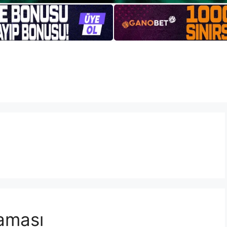
aması