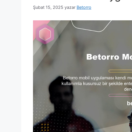
Şubat 15, 2025
yazar
Betorro