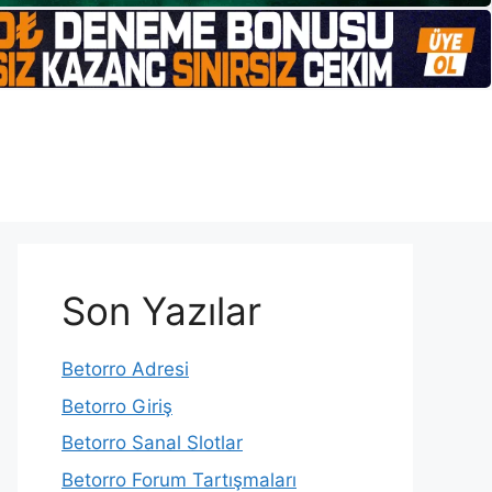
Son Yazılar
Betorro Adresi
Betorro Giriş
Betorro Sanal Slotlar
Betorro Forum Tartışmaları