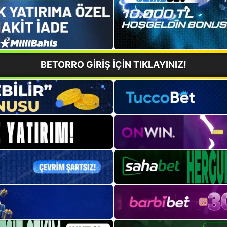
BETORRO GİRİŞ İÇİN TIKLAYINIZ!