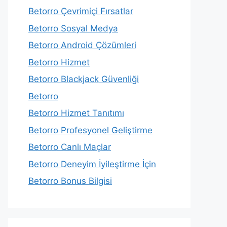
Betorro Çevrimiçi Fırsatlar
Betorro Sosyal Medya
Betorro Android Çözümleri
Betorro Hizmet
Betorro Blackjack Güvenliği
Betorro
Betorro Hizmet Tanıtımı
Betorro Profesyonel Geliştirme
Betorro Canlı Maçlar
Betorro Deneyim İyileştirme İçin
Betorro Bonus Bilgisi