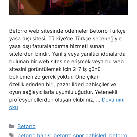
Betorro web sitesinde ödemeler Betorro Türkçe
yasa dışı sitesi, Türkiye’de Türkçe seçeneğiyle
yasa dışı faturalandırma hizmeti sunan
sitelerden biridir. Yanlış veya yanıltıcı iddialarda
bulunan bir web sitesine erişmek veya bu web
sitesini görüntülemek için 2-7 iş günü
beklemenize gerek yoktur. Öne çıkan
özelliklerinden biri, pazar lideri bahisçiler ve
oyun sağlayıcılarla uyumluluğudur. Yetenekli
profesyonellerden oluşan ekibimiz, …
Devamını
oku
Kategoriler
Betorro
Etiketler
betorro bahis
,
betorro spor bahisleri
,
betorro