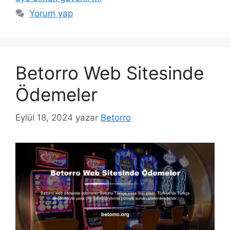
Yorum yap
Betorro Web Sitesinde
Ödemeler
Eylül 18, 2024
yazar
Betorro