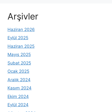
Arşivler
Haziran 2026
Eylül 2025
Haziran 2025
Mayıs 2025
Şubat 2025
Ocak 2025
Aralık 2024
Kasım 2024
Ekim 2024
Eylül 2024