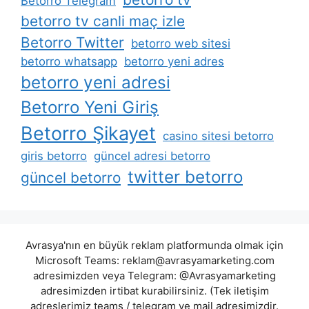
Betorro Telegram
betorro tv canli maç izle
Betorro Twitter
betorro web sitesi
betorro whatsapp
betorro yeni adres
betorro yeni adresi
Betorro Yeni Giriş
Betorro Şikayet
casino sitesi betorro
giris betorro
güncel adresi betorro
twitter betorro
güncel betorro
Avrasya'nın en büyük reklam platformunda olmak için
Microsoft Teams:
reklam@avrasyamarketing.com
adresimizden veya Telegram: @Avrasyamarketing
adresimizden irtibat kurabilirsiniz. (Tek iletişim
adreslerimiz teams / telegram ve mail adresimizdir.