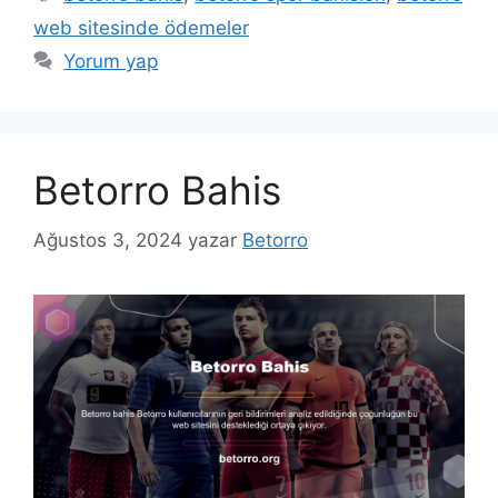
web sitesinde ödemeler
Yorum yap
Betorro Bahis
Ağustos 3, 2024
yazar
Betorro