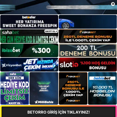
×
BETORRO GİRİŞ İÇİN TIKLAYINIZ!