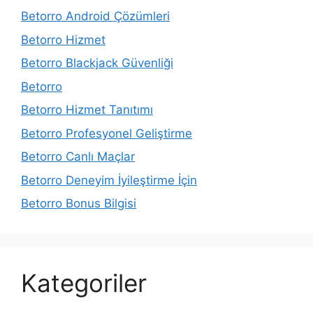
Betorro Android Çözümleri
Betorro Hizmet
Betorro Blackjack Güvenliği
Betorro
Betorro Hizmet Tanıtımı
Betorro Profesyonel Geliştirme
Betorro Canlı Maçlar
Betorro Deneyim İyileştirme İçin
Betorro Bonus Bilgisi
Kategoriler