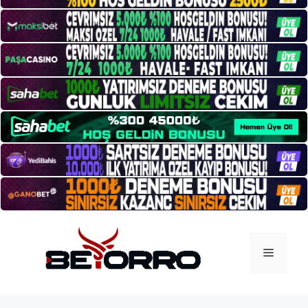
İçeriğe
atla
Menü