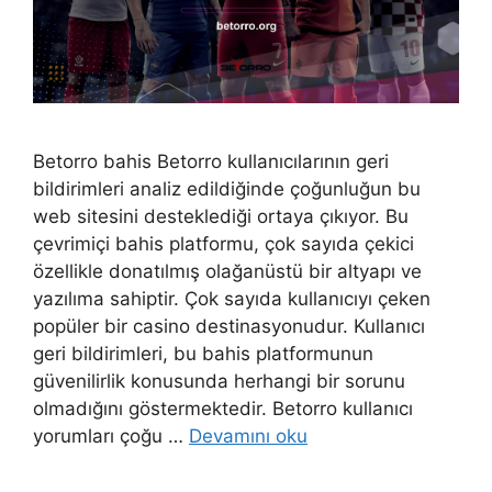
Betorro bahis Betorro kullanıcılarının geri
bildirimleri analiz edildiğinde çoğunluğun bu
web sitesini desteklediği ortaya çıkıyor. Bu
çevrimiçi bahis platformu, çok sayıda çekici
özellikle donatılmış olağanüstü bir altyapı ve
yazılıma sahiptir. Çok sayıda kullanıcıyı çeken
popüler bir casino destinasyonudur. Kullanıcı
geri bildirimleri, bu bahis platformunun
güvenilirlik konusunda herhangi bir sorunu
olmadığını göstermektedir. Betorro kullanıcı
yorumları çoğu …
Devamını oku