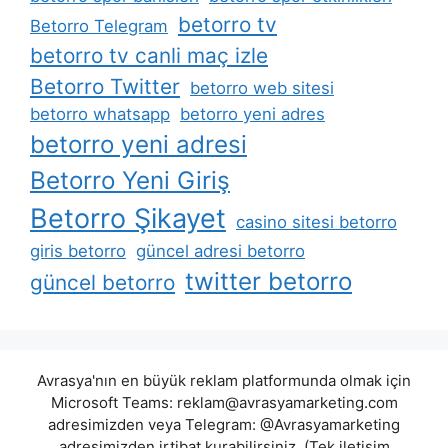
betorro tv
Betorro Telegram
betorro tv canli maç izle
Betorro Twitter
betorro web sitesi
betorro whatsapp
betorro yeni adres
betorro yeni adresi
Betorro Yeni Giriş
Betorro Şikayet
casino sitesi betorro
giris betorro
güncel adresi betorro
twitter betorro
güncel betorro
Avrasya'nın en büyük reklam platformunda olmak için
Microsoft Teams:
reklam@avrasyamarketing.com
adresimizden veya Telegram: @Avrasyamarketing
adresimizden irtibat kurabilirsiniz. (Tek iletişim