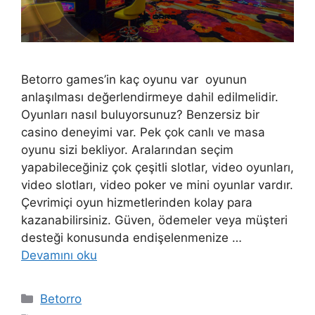
Betorro games’in kaç oyunu var oyunun
anlaşılması değerlendirmeye dahil edilmelidir.
Oyunları nasıl buluyorsunuz? Benzersiz bir
casino deneyimi var. Pek çok canlı ve masa
oyunu sizi bekliyor. Aralarından seçim
yapabileceğiniz çok çeşitli slotlar, video oyunları,
video slotları, video poker ve mini oyunlar vardır.
Çevrimiçi oyun hizmetlerinden kolay para
kazanabilirsiniz. Güven, ödemeler veya müşteri
desteği konusunda endişelenmenize …
Devamını oku
Kategoriler
Betorro