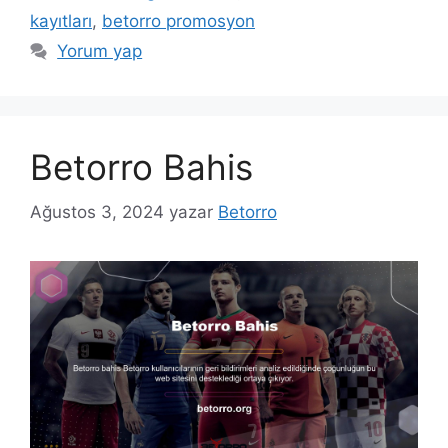
kayıtları
,
betorro promosyon
Yorum yap
Betorro Bahis
Ağustos 3, 2024
yazar
Betorro