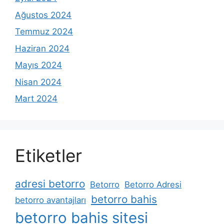
Ağustos 2024
Temmuz 2024
Haziran 2024
Mayıs 2024
Nisan 2024
Mart 2024
Etiketler
adresi betorro
Betorro
Betorro Adresi
betorro bahis
betorro avantajları
betorro bahis sitesi