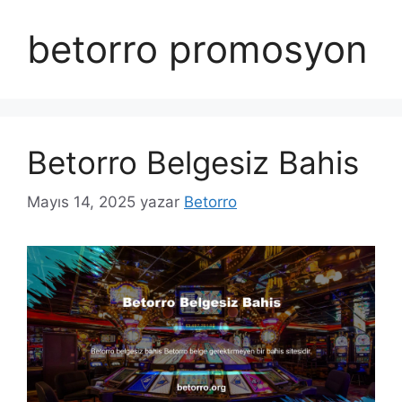
betorro promosyon
Betorro Belgesiz Bahis
Mayıs 14, 2025
yazar
Betorro