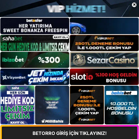
×
BETORRO GİRİŞ İÇİN TIKLAYINIZ!