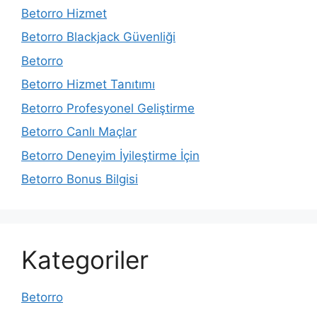
Betorro Hizmet
Betorro Blackjack Güvenliği
Betorro
Betorro Hizmet Tanıtımı
Betorro Profesyonel Geliştirme
Betorro Canlı Maçlar
Betorro Deneyim İyileştirme İçin
Betorro Bonus Bilgisi
Kategoriler
Betorro