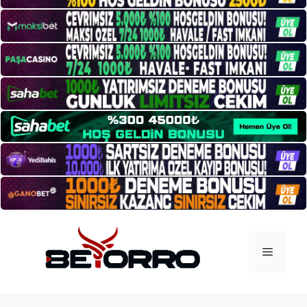
İçeriğe
atla
Menü