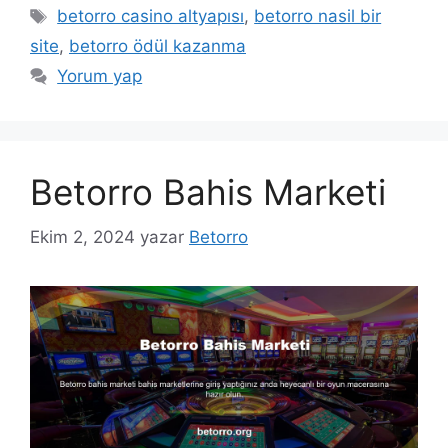
Etiketler
betorro casino altyapısı
,
betorro nasil bir
site
,
betorro ödül kazanma
Yorum yap
Betorro Bahis Marketi
Ekim 2, 2024
yazar
Betorro