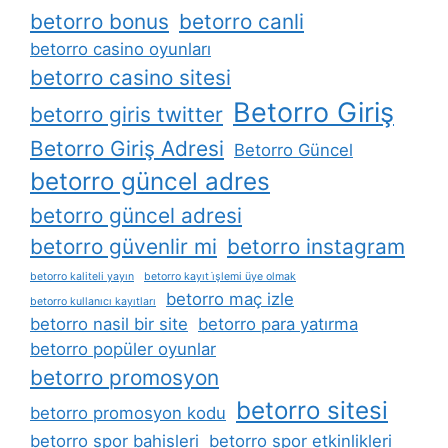
betorro bonus
betorro canli
betorro casino oyunları
betorro casino sitesi
Betorro Giriş
betorro giris twitter
Betorro Giriş Adresi
Betorro Güncel
betorro güncel adres
betorro güncel adresi
betorro güvenlir mi
betorro instagram
betorro kaliteli yayın
betorro kayıt i̇şlemi üye olmak
betorro maç izle
betorro kullanıcı kayıtları
betorro nasil bir site
betorro para yatırma
betorro popüler oyunlar
betorro promosyon
betorro sitesi
betorro promosyon kodu
betorro spor bahisleri
betorro spor etkinlikleri