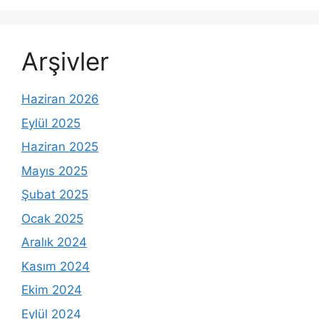
Arşivler
Haziran 2026
Eylül 2025
Haziran 2025
Mayıs 2025
Şubat 2025
Ocak 2025
Aralık 2024
Kasım 2024
Ekim 2024
Eylül 2024