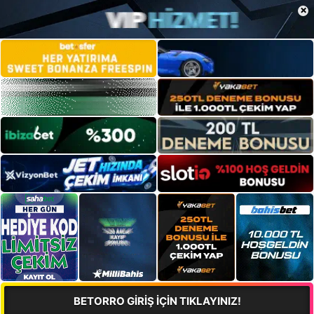
×
BETORRO GİRİŞ İÇİN TIKLAYINIZ!