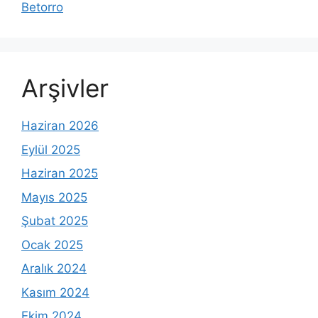
Betorro
Arşivler
Haziran 2026
Eylül 2025
Haziran 2025
Mayıs 2025
Şubat 2025
Ocak 2025
Aralık 2024
Kasım 2024
Ekim 2024