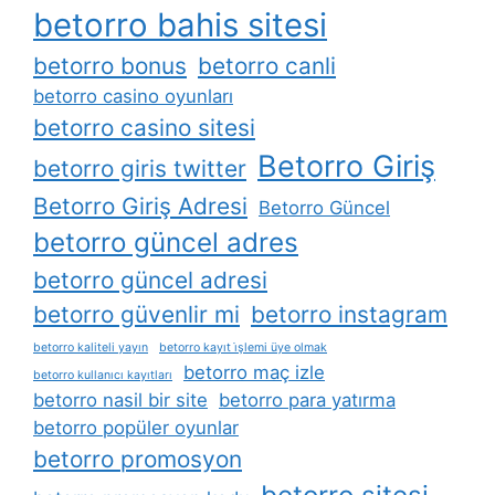
betorro bahis sitesi
betorro bonus
betorro canli
betorro casino oyunları
betorro casino sitesi
Betorro Giriş
betorro giris twitter
Betorro Giriş Adresi
Betorro Güncel
betorro güncel adres
betorro güncel adresi
betorro güvenlir mi
betorro instagram
betorro kaliteli yayın
betorro kayıt i̇şlemi üye olmak
betorro maç izle
betorro kullanıcı kayıtları
betorro nasil bir site
betorro para yatırma
betorro popüler oyunlar
betorro promosyon