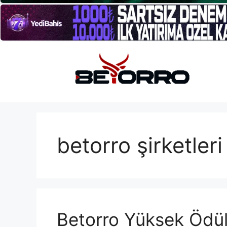
İçeriğe
atla
betorro şirketleri
Betorro Yüksek Ödül