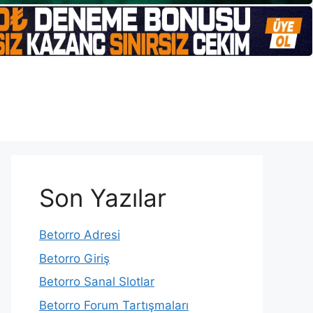
Son Yazılar
Betorro Adresi
Betorro Giriş
Betorro Sanal Slotlar
Betorro Forum Tartışmaları