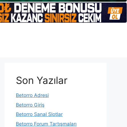
Son Yazılar
Betorro Adresi
Betorro Giriş
Betorro Sanal Slotlar
Betorro Forum Tartışmaları