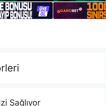
rleri
izi Sağlıyor