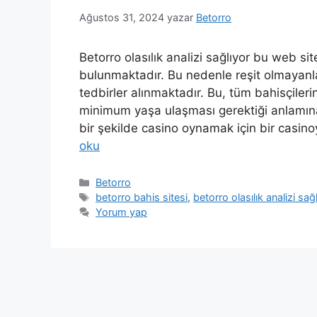
Ağustos 31, 2024
yazar
Betorro
Betorro olasılık analizi sağlıyor bu web sit
bulunmaktadır. Bu nedenle reşit olmayanları
tedbirler alınmaktadır. Bu, tüm bahisçile
minimum yaşa ulaşması gerektiği anlamına 
bir şekilde casino oynamak için bir casino
oku
Kategoriler
Betorro
Etiketler
betorro bahis sitesi
,
betorro olasılık analizi sağ
Yorum yap