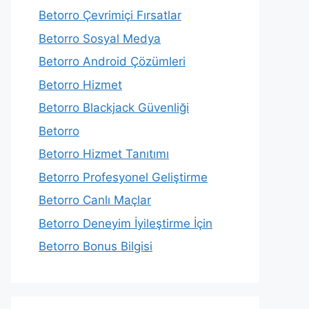
Betorro Çevrimiçi Fırsatlar
Betorro Sosyal Medya
Betorro Android Çözümleri
Betorro Hizmet
Betorro Blackjack Güvenliği
Betorro
Betorro Hizmet Tanıtımı
Betorro Profesyonel Geliştirme
Betorro Canlı Maçlar
Betorro Deneyim İyileştirme İçin
Betorro Bonus Bilgisi