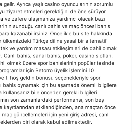
gelir. Ayrıca yaşlı casino oyuncularının sorumlu
yu ziyaret etmeleri gerektiğini de öne sürüyor.
za ve zafere ulaşmanıza yardımcı olacak bazı
lerinin sunduğu canlı bahis ve maç öncesi bahis
ara kazanabilirsiniz. Öncelikle bu site hakkında
m ülkemizdeki Türkçe diline yasal bir alternatif
stek ve yardım masası etkileşimleri de dahil olmak
 Canlı bahis, sanal bahis, poker, casino slotları,
ahil olmak üzere spor bahislerinin popülaritesinde
rogramlar için Betorro üyelik işlemini 10
 tl hoş geldin bonusu seçenekleriyle spor
nlı bahis oynamak için bu aşamada önemli bilgilere
a kullansanız bile önceden gerekli bilgileri
kımın son zamanlardaki performansı, son beş
ifiye kayıtlarından etkilendiğinden, ana maçtan önce
maç güncellemeleri için yeni giriş adresi, canlı
eklerden biri olarak kabul edilmektedir.