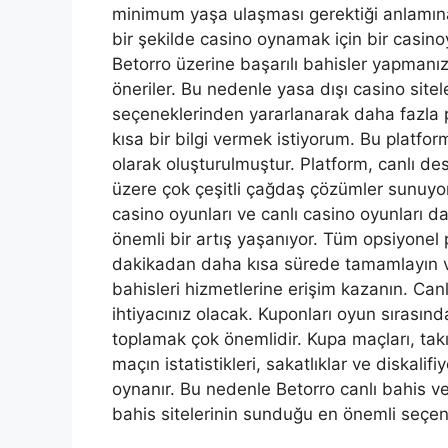
minimum yaşa ulaşması gerektiği anlamına 
bir şekilde casino oynamak için bir casino
Betorro üzerine başarılı bahisler yapmanı
öneriler. Bu nedenle yasa dışı casino site
seçeneklerinden yararlanarak daha fazla p
kısa bir bilgi vermek istiyorum. Bu platfor
olarak oluşturulmuştur. Platform, canlı de
üzere çok çeşitli çağdaş çözümler sunuyor.
casino oyunları ve canlı casino oyunları d
önemli bir artış yaşanıyor. Tüm opsiyonel p
dakikadan daha kısa sürede tamamlayın ve
bahisleri hizmetlerine erişim kazanın. Ca
ihtiyacınız olacak. Kuponları oyun sırasınd
toplamak çok önemlidir. Kupa maçları, ta
maçın istatistikleri, sakatlıklar ve diskal
oynanır. Bu nedenle Betorro canlı bahis ve 
bahis sitelerinin sunduğu en önemli seçen