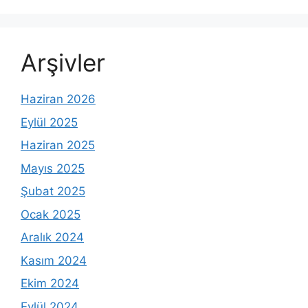
Arşivler
Haziran 2026
Eylül 2025
Haziran 2025
Mayıs 2025
Şubat 2025
Ocak 2025
Aralık 2024
Kasım 2024
Ekim 2024
Eylül 2024