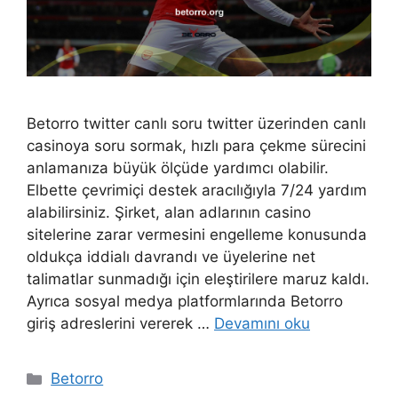
Betorro twitter canlı soru twitter üzerinden canlı
casinoya soru sormak, hızlı para çekme sürecini
anlamanıza büyük ölçüde yardımcı olabilir.
Elbette çevrimiçi destek aracılığıyla 7/24 yardım
alabilirsiniz. Şirket, alan adlarının casino
sitelerine zarar vermesini engelleme konusunda
oldukça iddialı davrandı ve üyelerine net
talimatlar sunmadığı için eleştirilere maruz kaldı.
Ayrıca sosyal medya platformlarında Betorro
giriş adreslerini vererek …
Devamını oku
Kategoriler
Betorro