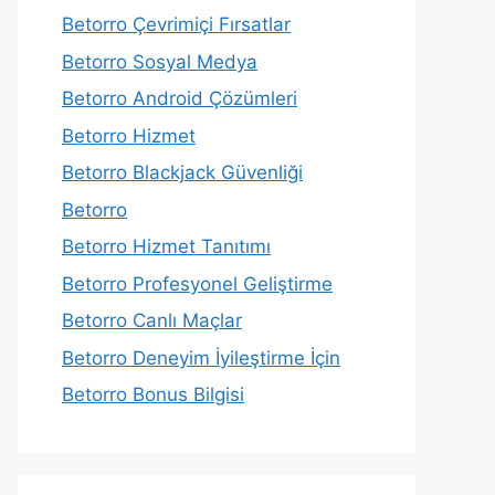
Betorro Çevrimiçi Fırsatlar
Betorro Sosyal Medya
Betorro Android Çözümleri
Betorro Hizmet
Betorro Blackjack Güvenliği
Betorro
Betorro Hizmet Tanıtımı
Betorro Profesyonel Geliştirme
Betorro Canlı Maçlar
Betorro Deneyim İyileştirme İçin
Betorro Bonus Bilgisi