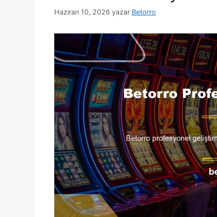
Haziran 10, 2026
yazar
Betorro