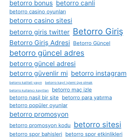
betorro bonus
betorro canli
betorro casino oyunları
betorro casino sitesi
Betorro Giriş
betorro giris twitter
Betorro Giriş Adresi
Betorro Güncel
betorro güncel adres
betorro güncel adresi
betorro güvenlir mi
betorro instagram
betorro kaliteli yayın
betorro kayıt i̇şlemi üye olmak
betorro maç izle
betorro kullanıcı kayıtları
betorro nasil bir site
betorro para yatırma
betorro popüler oyunlar
betorro promosyon
betorro sitesi
betorro promosyon kodu
betorro spor bahisleri
betorro spor etkinlikleri