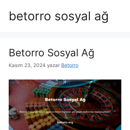
betorro sosyal ağ
Betorro Sosyal Ağ
Kasım 23, 2024
yazar
Betorro