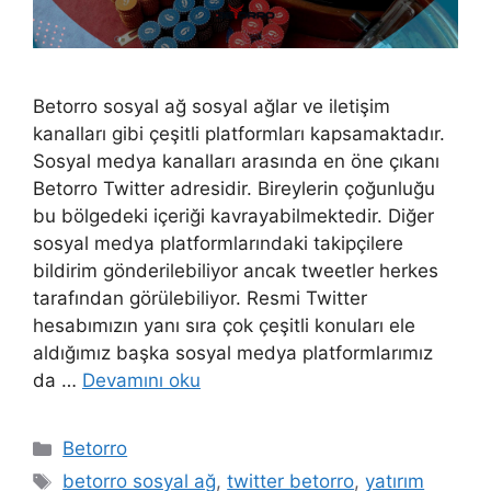
Betorro sosyal ağ sosyal ağlar ve iletişim
kanalları gibi çeşitli platformları kapsamaktadır.
Sosyal medya kanalları arasında en öne çıkanı
Betorro Twitter adresidir. Bireylerin çoğunluğu
bu bölgedeki içeriği kavrayabilmektedir. Diğer
sosyal medya platformlarındaki takipçilere
bildirim gönderilebiliyor ancak tweetler herkes
tarafından görülebiliyor. Resmi Twitter
hesabımızın yanı sıra çok çeşitli konuları ele
aldığımız başka sosyal medya platformlarımız
da …
Devamını oku
Kategoriler
Betorro
Etiketler
betorro sosyal ağ
,
twitter betorro
,
yatırım