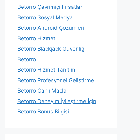
Betorro Çevrimiçi Fırsatlar
Betorro Sosyal Medya
Betorro Android Çözümleri
Betorro Hizmet
Betorro Blackjack Güvenliği
Betorro
Betorro Hizmet Tanıtımı
Betorro Profesyonel Geliştirme
Betorro Canlı Maçlar
Betorro Deneyim İyileştirme İçin
Betorro Bonus Bilgisi