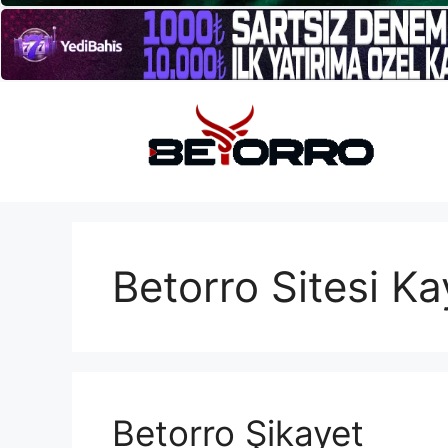
İçeriğe
atla
Betorro Sitesi Ka
Betorro Şikayet