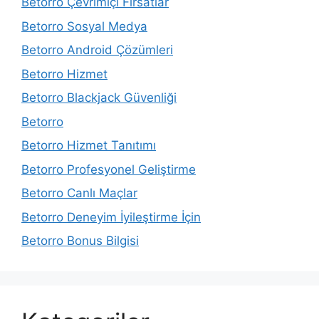
Betorro Çevrimiçi Fırsatlar
Betorro Sosyal Medya
Betorro Android Çözümleri
Betorro Hizmet
Betorro Blackjack Güvenliği
Betorro
Betorro Hizmet Tanıtımı
Betorro Profesyonel Geliştirme
Betorro Canlı Maçlar
Betorro Deneyim İyileştirme İçin
Betorro Bonus Bilgisi