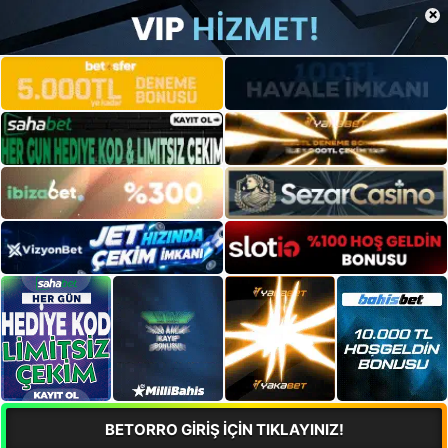
×
BETORRO GİRİŞ İÇİN TIKLAYINIZ!