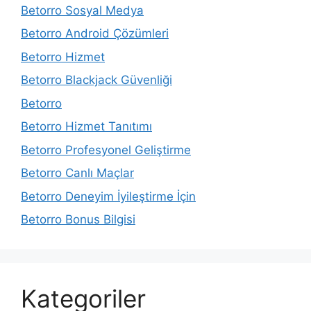
Betorro Sosyal Medya
Betorro Android Çözümleri
Betorro Hizmet
Betorro Blackjack Güvenliği
Betorro
Betorro Hizmet Tanıtımı
Betorro Profesyonel Geliştirme
Betorro Canlı Maçlar
Betorro Deneyim İyileştirme İçin
Betorro Bonus Bilgisi
Kategoriler