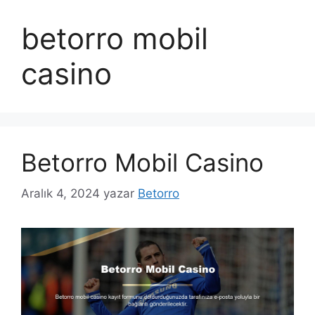
betorro mobil
casino
Betorro Mobil Casino
Aralık 4, 2024
yazar
Betorro