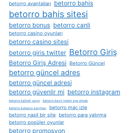
betorro bahis
betorro avantajları
betorro bahis sitesi
betorro bonus
betorro canli
betorro casino oyunları
betorro casino sitesi
Betorro Giriş
betorro giris twitter
Betorro Giriş Adresi
Betorro Güncel
betorro güncel adres
betorro güncel adresi
betorro güvenlir mi
betorro instagram
betorro kaliteli yayın
betorro kayıt i̇şlemi üye olmak
betorro maç izle
betorro kullanıcı kayıtları
betorro nasil bir site
betorro para yatırma
betorro popüler oyunlar
betorro promosyon