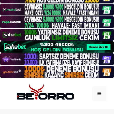
İçeriğe
atla
Menü