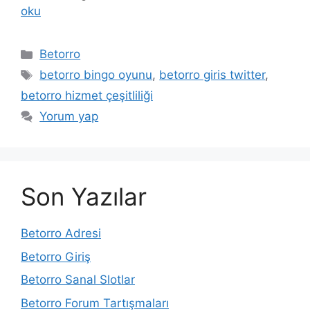
oku
Kategoriler
Betorro
Etiketler
betorro bingo oyunu
,
betorro giris twitter
,
betorro hizmet çeşitliliği
Yorum yap
Son Yazılar
Betorro Adresi
Betorro Giriş
Betorro Sanal Slotlar
Betorro Forum Tartışmaları