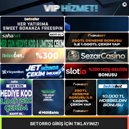
×
BETORRO GİRİŞ İÇİN TIKLAYINIZ!