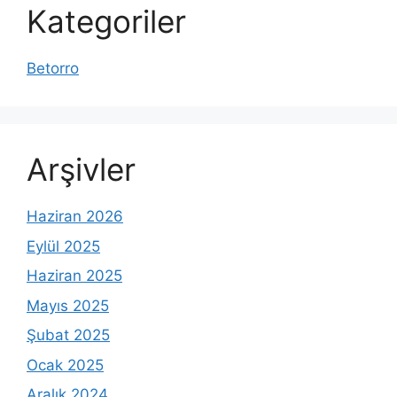
Kategoriler
Betorro
Arşivler
Haziran 2026
Eylül 2025
Haziran 2025
Mayıs 2025
Şubat 2025
Ocak 2025
Aralık 2024