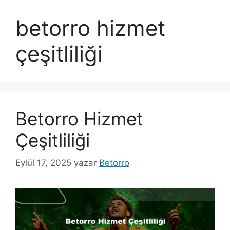
betorro hizmet
çeşitliliği
Betorro Hizmet
Çeşitliliği
Eylül 17, 2025
yazar
Betorro