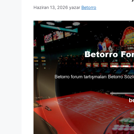
Haziran 13, 2026
yazar
Betorro