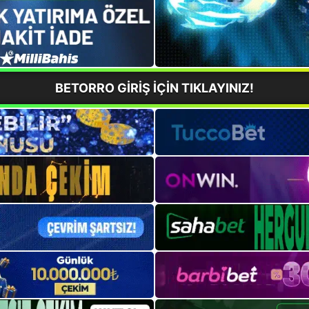
BETORRO GİRİŞ İÇİN TIKLAYINIZ!