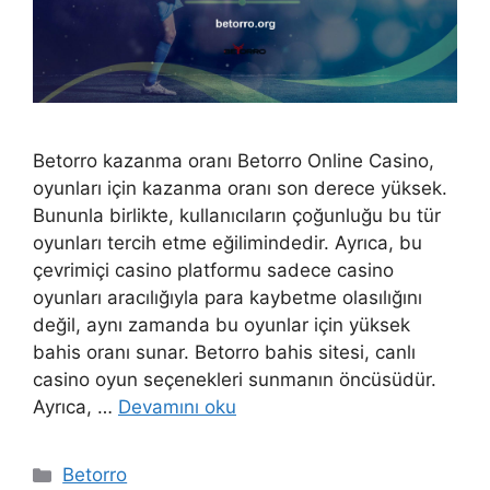
Betorro kazanma oranı Betorro Online Casino,
oyunları için kazanma oranı son derece yüksek.
Bununla birlikte, kullanıcıların çoğunluğu bu tür
oyunları tercih etme eğilimindedir. Ayrıca, bu
çevrimiçi casino platformu sadece casino
oyunları aracılığıyla para kaybetme olasılığını
değil, aynı zamanda bu oyunlar için yüksek
bahis oranı sunar. Betorro bahis sitesi, canlı
casino oyun seçenekleri sunmanın öncüsüdür.
Ayrıca, …
Devamını oku
Kategoriler
Betorro