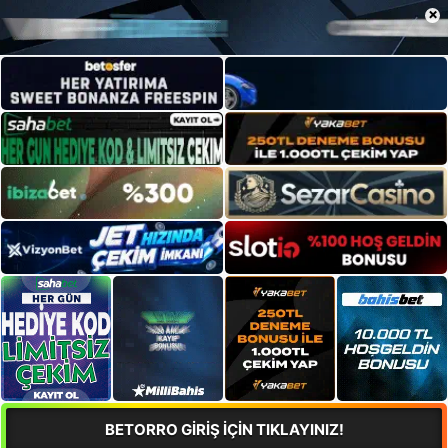
×
BETORRO GİRİŞ İÇİN TIKLAYINIZ!