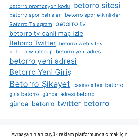
betorro sitesi
betorro promosyon kodu
betorro spor bahisleri
betorro spor etkinlikleri
betorro tv
Betorro Telegram
betorro tv canli maç izle
Betorro Twitter
betorro web sitesi
betorro whatsapp
betorro yeni adres
betorro yeni adresi
Betorro Yeni Giriş
Betorro Şikayet
casino sitesi betorro
giris betorro
güncel adresi betorro
twitter betorro
güncel betorro
Avrasya'nın en büyük reklam platformunda olmak için