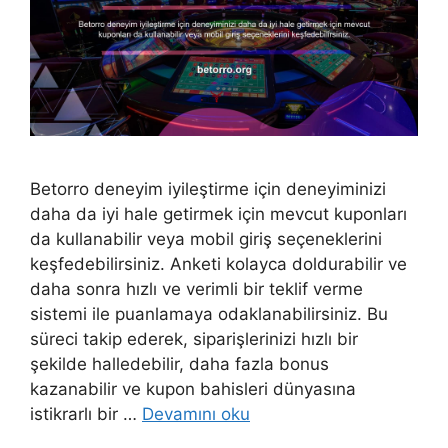
Betorro deneyim iyileştirme için deneyiminizi
daha da iyi hale getirmek için mevcut kuponları
da kullanabilir veya mobil giriş seçeneklerini
keşfedebilirsiniz. Anketi kolayca doldurabilir ve
daha sonra hızlı ve verimli bir teklif verme
sistemi ile puanlamaya odaklanabilirsiniz. Bu
süreci takip ederek, siparişlerinizi hızlı bir
şekilde halledebilir, daha fazla bonus
kazanabilir ve kupon bahisleri dünyasına
istikrarlı bir …
Devamını oku