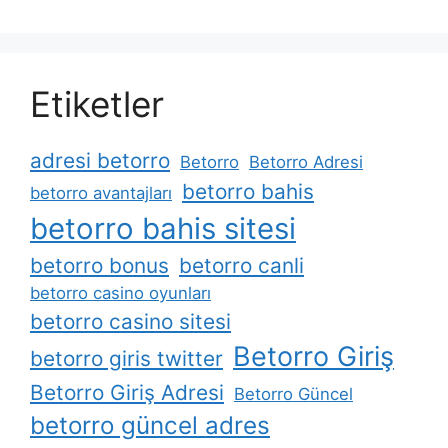
Etiketler
adresi betorro
Betorro
Betorro Adresi
betorro bahis
betorro avantajları
betorro bahis sitesi
betorro bonus
betorro canli
betorro casino oyunları
betorro casino sitesi
Betorro Giriş
betorro giris twitter
Betorro Giriş Adresi
Betorro Güncel
betorro güncel adres