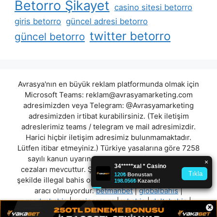
Betorro Şikayet
casino sitesi betorro
giris betorro
güncel adresi betorro
twitter betorro
güncel betorro
Avrasya'nın en büyük reklam platformunda olmak için
Microsoft Teams:
reklam@avrasyamarketing.com
adresimizden veya Telegram: @Avrasyamarketing
adresimizden irtibat kurabilirsiniz. (Tek iletişim
adreslerimiz teams / telegram ve mail adresimizdir.
Harici hiçbir iletişim adresimiz bulunmamaktadır.
Lütfen itibar etmeyiniz.) Türkiye yasalarına göre 7258
sayılı kanun uyarınca yasa dışı bahis oynamanın
cezaları mevcuttur. Şu an bulunduğunuz site hiç bir
şekilde illegal bahis oyunları oynatmıyor ve oynamaya
aracı olmuyordur.
betmanbet
|
globalbahis
|
medyabahis
|
casinomega
|
wbahis
|
deltabahis
|
×
yasalcasinom
|
vertabet