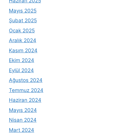
Haziran 2025
Mayıs 2025
Şubat 2025
Ocak 2025
Aralık 2024
Kasım 2024
Ekim 2024
Eylül 2024
Ağustos 2024
Temmuz 2024
Haziran 2024
Mayıs 2024
Nisan 2024
Mart 2024