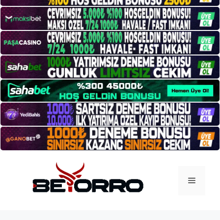
İçeriğe
atla
Menü