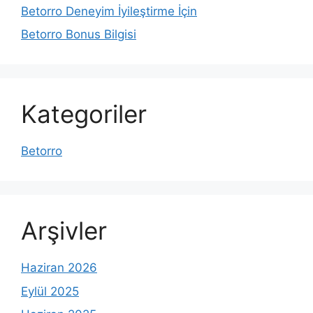
Betorro Deneyim İyileştirme İçin
Betorro Bonus Bilgisi
Kategoriler
Betorro
Arşivler
Haziran 2026
Eylül 2025