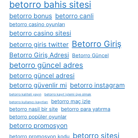
betorro bahis sitesi
betorro bonus
betorro canli
betorro casino oyunları
betorro casino sitesi
Betorro Giriş
betorro giris twitter
Betorro Giriş Adresi
Betorro Güncel
betorro güncel adres
betorro güncel adresi
betorro güvenlir mi
betorro instagram
betorro kaliteli yayın
betorro kayıt i̇şlemi üye olmak
betorro maç izle
betorro kullanıcı kayıtları
betorro nasil bir site
betorro para yatırma
betorro popüler oyunlar
betorro promosyon
betorro sitesi
betorro promosyon kodu