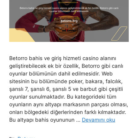
Betorro bahis ve giriş hizmeti casino alanını
geliştirebilecek ek bir özellik, Betorro gibi canlı
oyunlar bölümünün dahil edilmesidir. Web
sitesinin bu bölümünde poker, bakara, falcılık,
şanslı 7, şanslı 6, şanslı 5 ve barbut gibi çeşitli
oyunlar sunulmaktadır. Bu kategorideki tüm
oyunların aynı altyapı markasının parçası olması,
onları bölgedeki diğerlerinden farklı kılmaktadır.
Bu altyapı bahis oyununun …
Devamını oku
Kategoriler