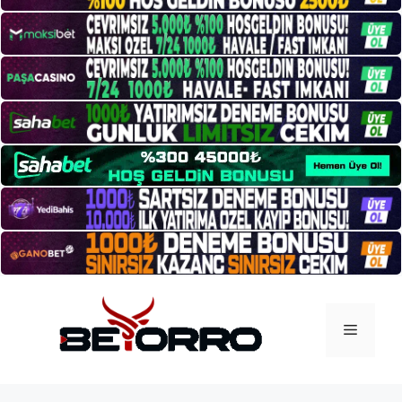
İçeriğe
atla
Menü