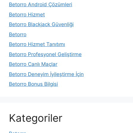
Betorro Android Çözümleri
Betorro Hizmet
Betorro Blackjack Güvenliği
Betorro
Betorro Hizmet Tanıtımı
Betorro Profesyonel Geliştirme
Betorro Canlı Maçlar
Betorro Deneyim İyileştirme İçin
Betorro Bonus Bilgisi
Kategoriler