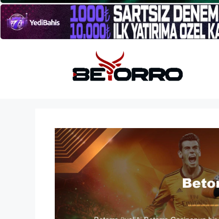
İçeriğe
atla