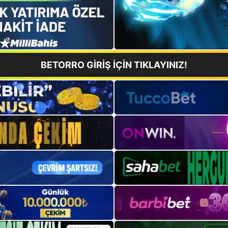
BETORRO GİRİŞ İÇİN TIKLAYINIZ!